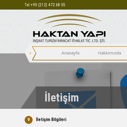
Tel:
+90 (212) 472 68 05
Anasayfa
Hakkımızda
İletişim
İletişim Bilgileri