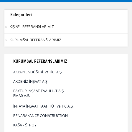
Kategorileri
KİŞİSEL REFERANSLARIMIZ
KURUMSAL REFERANSLARIMIZ
KURUMSAL REFERANSLARIMIZ
AKYAPI ENDÜSTRİ ve TİC. A.Ş.
AKDENİZ İNŞAAT A.Ş.
BAYTUR İNŞAAT TAAHHÜT A.Ş.
EMAS A.Ş.
İNTAYA İNŞAAT TAAHHÜT ve TİC.A.Ş.
RENARASANCE CONSTRUCTION
KASA - STROY